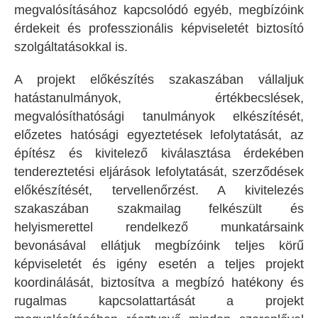
megvalósításához kapcsolódó egyéb, megbízóink
érdekeit és professzionális képviseletét biztosító
szolgáltatásokkal is.
A projekt előkészítés szakaszában vállaljuk
hatástanulmányok, értékbecslések,
megvalósíthatósági tanulmányok elkészítését,
előzetes hatósági egyeztetések lefolytatását, az
építész és kivitelező kiválasztása érdekében
tendereztetési eljárások lefolytatását, szerződések
előkészítését, tervellenőrzést. A kivitelezés
szakaszában szakmailag felkészült és
helyismerettel rendelkező munkatársaink
bevonásával ellátjuk megbízóink teljes körű
képviseletét és igény esetén a teljes projekt
koordinálását, biztosítva a megbízó hatékony és
rugalmas kapcsolattartását a projekt